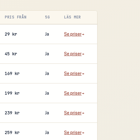
PRIS FRÅN
5G
LÄS MER
29 kr
Ja
Se priser
45 kr
Ja
Se priser
169 kr
Ja
Se priser
199 kr
Ja
Se priser
239 kr
Ja
Se priser
259 kr
Ja
Se priser