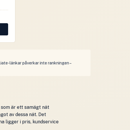
iliate-länkar påverkar inte rankningen –
y som är ett samägt nät
ågot av dessa nät. Det
a ligger i pris, kundservice