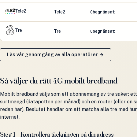
Tele2
Obegränsat
Tele2
Tre
Obegränsat
Tre
Läs vår genomgång av alla operatörer →
Så väljer du rätt 4G mobilt bredband
Mobilt bredband säljs som ett abonnemang av tre saker: ett
surfmängd (datapotten per månad) och en router (eller en s
redan har). Beslutet handlar om att matcha alla tre med hur
internet.
Steg 1 – Kontrollera täckningen på din adress