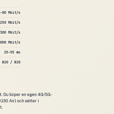
–80 Mbit/s
250 Mbit/s
300 Mbit/s
000 Mbit/s
25–55 ms
 B20 / B28
rt. Du köper en egen 4G/5G-
U30 Air) och sätter i
t.