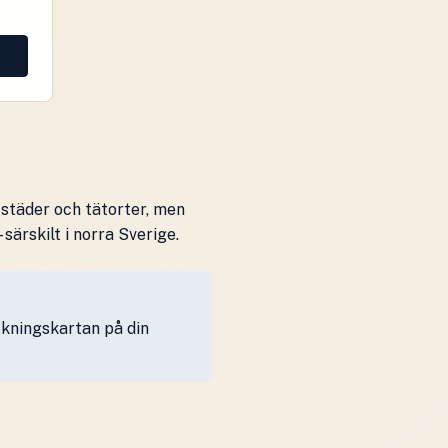
 städer och tätorter, men
ärskilt i norra Sverige.
äckningskartan på din