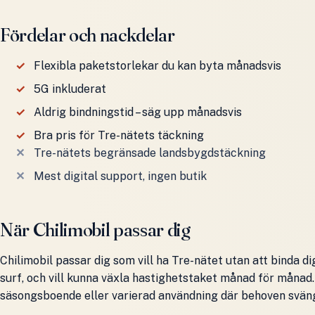
Fördelar och nackdelar
Flexibla paketstorlekar du kan byta månadsvis
5G inkluderat
Aldrig bindningstid – säg upp månadsvis
Bra pris för Tre-nätets täckning
Tre-nätets begränsade landsbygdstäckning
Mest digital support, ingen butik
När Chilimobil passar dig
Chilimobil passar dig som vill ha Tre-nätet utan att binda dig
surf, och vill kunna växla hastighetstaket månad för månad. 
säsongsboende eller varierad användning där behoven svän