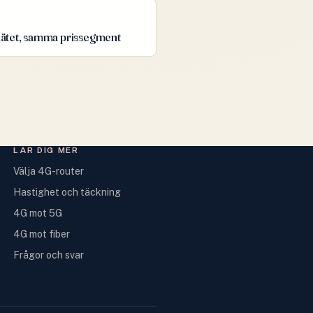
nätet, samma prissegment
LÄR DIG MER
Välja 4G-router
Hastighet och täckning
4G mot 5G
4G mot fiber
Frågor och svar