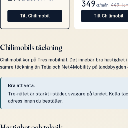
349
449 kr
kr/mån
Till Chilimobil
Till Chilimobil
Chilimobils täckning
Chilimobil kör på Tres mobilnät. Det innebär bra hastighet i
sämre täckning än Telia och Net4Mobility på landsbygden – s
Bra att veta.
Tre-nätet är starkt i städer, svagare på landet. Kolla t
adress innan du beställer.
Hastighet och teknik