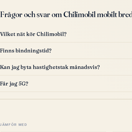
Frågor och svar om Chilimobil mobilt bre
Vilket nät kör Chilimobil?
Finns bindningstid?
Kan jag byta hastighetstak månadsvis?
Får jag 5G?
JÄMFÖR MED