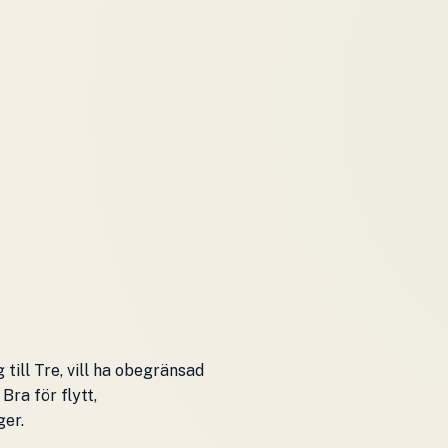
 till Tre, vill ha obegränsad
Bra för flytt,
ger.