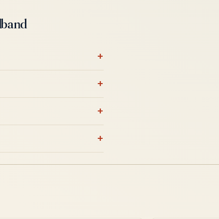
dband