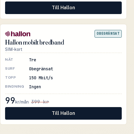
Till Hallon
OBEGRÄNSAT
Hallon mobilt bredband
SIM-kort
Tre
NÄT
Obegränsat
SURF
150 Mbit/s
TOPP
Ingen
BINDNING
99
399 kr
kr/mån
Till Hallon