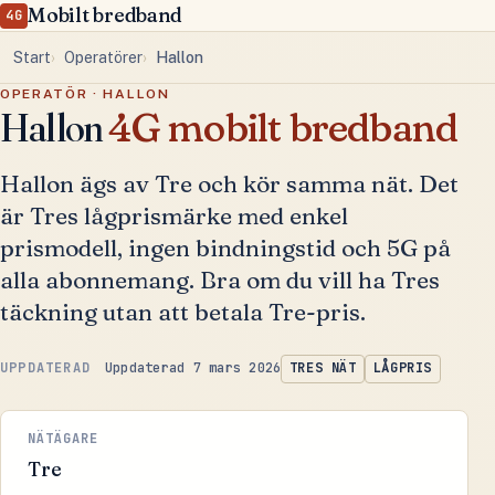
Mobilt bredband
4G
Start
Operatörer
Hallon
OPERATÖR · HALLON
Hallon
4G mobilt bredband
Hallon ägs av Tre och kör samma nät. Det
är Tres lågprismärke med enkel
prismodell, ingen bindningstid och 5G på
alla abonnemang. Bra om du vill ha Tres
täckning utan att betala Tre-pris.
Uppdaterad 7 mars 2026
TRES NÄT
LÅGPRIS
NÄTÄGARE
Tre