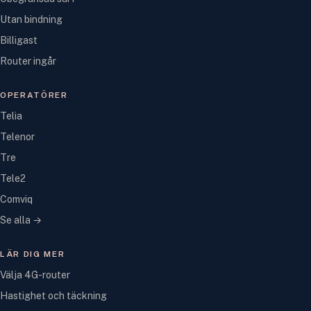
Utan bindning
Billigast
Router ingår
OPERATÖRER
Telia
Telenor
Tre
Tele2
Comviq
Se alla →
LÄR DIG MER
Välja 4G-router
Hastighet och täckning