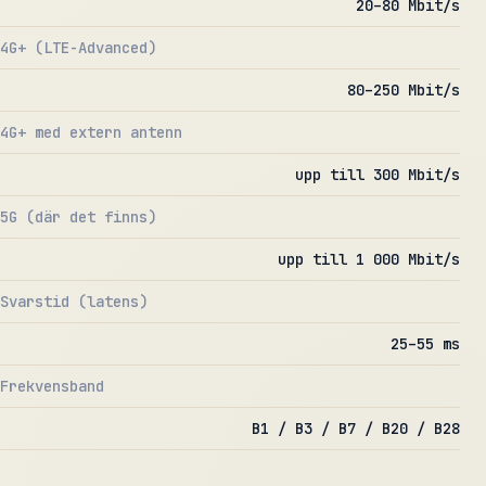
20–80 Mbit/s
4G+ (LTE-Advanced)
80–250 Mbit/s
4G+ med extern antenn
upp till 300 Mbit/s
5G (där det finns)
upp till 1 000 Mbit/s
Svarstid (latens)
25–55 ms
Frekvensband
B1 / B3 / B7 / B20 / B28