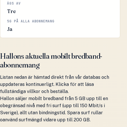
ÄGS AV
Tre
5G PÅ ALLA ABONNEMANG
Ja
Hallons aktuella mobilt bredband-
abonnemang
Listan nedan är hämtad direkt från vår databas och
uppdateras kontinuerligt. Klicka för att läsa
fullständiga villkor och beställa.
Hallon säljer mobilt bredband från 5 GB upp till en
obegränsad nivå med fri surf (upp till 150 Mbit/s i
Sverige), allt utan bindningstid. Spara surf rullar
oanvänd surfmängd vidare upp till 200 GB.