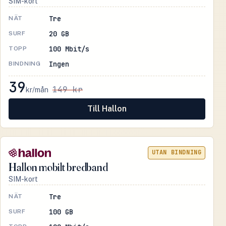
SIM-kort
Tre
NÄT
20 GB
SURF
100 Mbit/s
TOPP
Ingen
BINDNING
39
149 kr
kr/mån
Till Hallon
UTAN BINDNING
Hallon mobilt bredband
SIM-kort
Tre
NÄT
100 GB
SURF