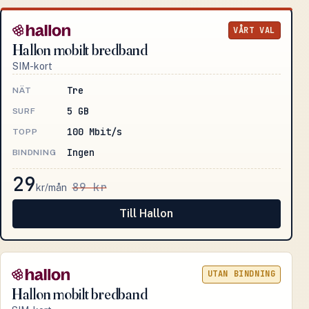
VÅRT VAL
Hallon mobilt bredband
SIM-kort
Tre
NÄT
5 GB
SURF
100 Mbit/s
TOPP
Ingen
BINDNING
29
89 kr
kr/mån
Till Hallon
UTAN BINDNING
Hallon mobilt bredband