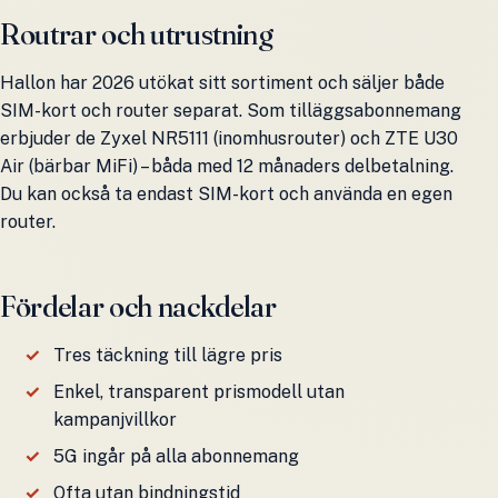
Routrar och utrustning
Hallon har 2026 utökat sitt sortiment och säljer både
SIM-kort och router separat. Som tilläggsabonnemang
erbjuder de Zyxel NR5111 (inomhusrouter) och ZTE U30
Air (bärbar MiFi) – båda med 12 månaders delbetalning.
Du kan också ta endast SIM-kort och använda en egen
router.
Fördelar och nackdelar
Tres täckning till lägre pris
Enkel, transparent prismodell utan
kampanjvillkor
5G ingår på alla abonnemang
Ofta utan bindningstid