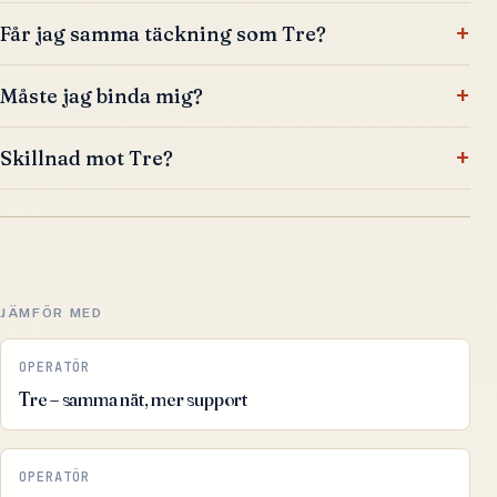
Får jag samma täckning som Tre?
Måste jag binda mig?
Skillnad mot Tre?
JÄMFÖR MED
OPERATÖR
Tre – samma nät, mer support
OPERATÖR