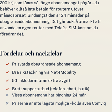
290 kr) som lånas så länge abonnemanget pågår – du
behöver alltså inte betala för routern utöver
månadspriset. Bindningstiden är 24 månader på
obegränsade abonnemang. Det går också utmärkt att
använda en egen router med Tele2:s SIM-kort om du
föredrar det.
Fördelar och nackdelar
Prisvärda obegränsade abonnemang
Bra rikstäckning via Net4Mobility
5G inkluderat utan extra avgift
Brett supportutbud (telefon, chatt, butik)
Vissa abonnemang har bindning 24 mån
Priserna är inte lägsta möjliga – kolla även Comviq