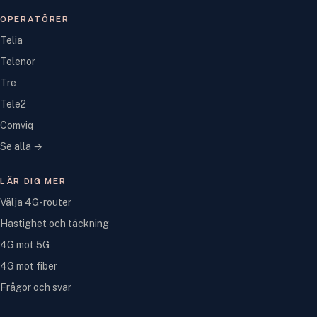
OPERATÖRER
Telia
Telenor
Tre
Tele2
Comviq
Se alla →
LÄR DIG MER
Välja 4G-router
Hastighet och täckning
4G mot 5G
4G mot fiber
Frågor och svar