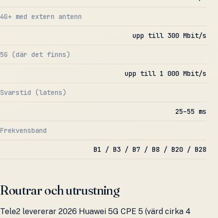
4G+ med extern antenn
upp till 300 Mbit/s
5G (där det finns)
upp till 1 000 Mbit/s
Svarstid (latens)
25–55 ms
Frekvensband
B1 / B3 / B7 / B8 / B20 / B28
Routrar och utrustning
Tele2 levererar 2026 Huawei 5G CPE 5 (värd cirka 4