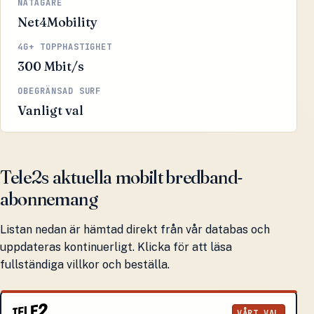
NÄTÄGARE
Net4Mobility
4G+ TOPPHASTIGHET
300 Mbit/s
OBEGRÄNSAD SURF
Vanligt val
Tele2s aktuella mobilt bredband-
abonnemang
Listan nedan är hämtad direkt från vår databas och
uppdateras kontinuerligt. Klicka för att läsa
fullständiga villkor och beställa.
VÅRT VAL