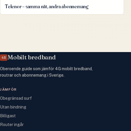
Telenor – samma nät, andra abonnemang
Mobilt bredband
4G
Oberoende guide som jämför 4G mobilt bredband,
routrar och abonnemang i Sverige.
JÄMFÖR
Obegränsad surf
Utan bindning
Billigast
Router ingår