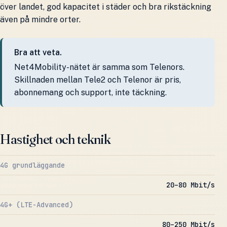
över landet, god kapacitet i städer och bra rikstäckning
även på mindre orter.
Bra att veta.
Net4Mobility-nätet är samma som Telenors.
Skillnaden mellan Tele2 och Telenor är pris,
abonnemang och support, inte täckning.
Hastighet och teknik
4G grundläggande
20–80 Mbit/s
4G+ (LTE-Advanced)
80–250 Mbit/s