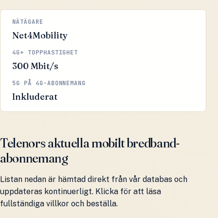
NÄTÄGARE
Net4Mobility
4G+ TOPPHASTIGHET
300 Mbit/s
5G PÅ 4G-ABONNEMANG
Inkluderat
Telenors aktuella mobilt bredband-
abonnemang
Listan nedan är hämtad direkt från vår databas och
uppdateras kontinuerligt. Klicka för att läsa
fullständiga villkor och beställa.