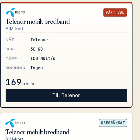
VÅRT VAL
Telenor mobilt bredband
SIM-kort
Telenor
NÄT
30 GB
SURF
100 Mbit/s
TOPP
Ingen
BINDNING
169
kr/mån
Till Telenor
OBEGRÄNSAT
Telenor mobilt bredband
SIM-kort