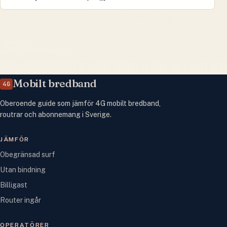
Mobilt bredband
4G
Oberoende guide som jämför 4G mobilt bredband,
routrar och abonnemang i Sverige.
JÄMFÖR
Obegränsad surf
Utan bindning
Billigast
Router ingår
OPERATÖRER