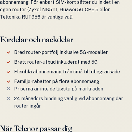
abonnemang. För enbart SIM-kort sätter du in det i en
egen router (Zyxel NR5111, Huawei 5G CPE 5 eller
Teltonika RUT956 är vanliga val).
Fördelar och nackdelar
Bred router-portfölj inklusive 5G-modeller
Brett router-utbud inkluderat med 5G
Flexibla abonnemang från små till obegränsade
Familje-rabatter på flera abonnemang
Priserna är inte de lägsta på marknaden
24 månaders bindning vanlig vid abonnemang där
router ingår
När Telenor passar dig