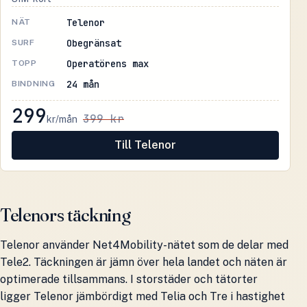
Telenor
NÄT
Obegränsat
SURF
Operatörens max
TOPP
24 mån
BINDNING
299
399 kr
kr/mån
Till Telenor
Telenors täckning
Telenor använder Net4Mobility-nätet som de delar med
Tele2. Täckningen är jämn över hela landet och näten är
optimerade tillsammans. I storstäder och tätorter
ligger Telenor jämbördigt med Telia och Tre i hastighet