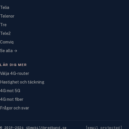
Telia
Telenor
Tre
Tele2
Comviq
Se alla →
LÄR DIG MER
Välja 4G-router
Hastighet och täckning
4G mot 5G
4G mot fiber
Frågor och svar
© 2019–2026 4Gmobiltbredband.se
[email protected]