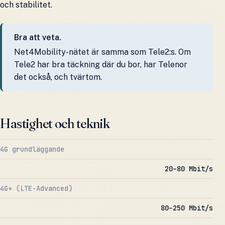
och stabilitet.
Bra att veta.
Net4Mobility-nätet är samma som Tele2:s. Om
Tele2 har bra täckning där du bor, har Telenor
det också, och tvärtom.
Hastighet och teknik
4G grundläggande
20–80 Mbit/s
4G+ (LTE-Advanced)
80–250 Mbit/s