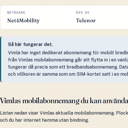
NÄTÄGARE
ÄGS AV
Net4Mobility
Telenor
Så här fungerar det.
Vimla har inget dedikerat abonnemang för mobilt bred
från Vimlas mobilabonnemang går att flytta in i en van
fungerar då precis som ett bredbandsabonnemang. Dat
och villkoren är samma som om SIM-kortet satt i en mob
Vimlas mobilabonnemang du kan använda 
Listan nedan visar Vimlas aktuella mobilabonnemang. Plocka
och du har internet hemma utan bindning.