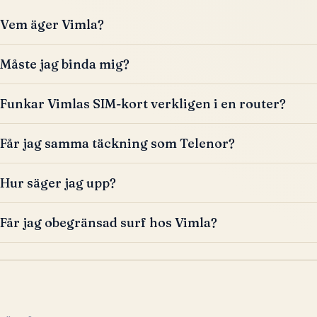
Vem äger Vimla?
Måste jag binda mig?
Funkar Vimlas SIM-kort verkligen i en router?
Får jag samma täckning som Telenor?
Hur säger jag upp?
Får jag obegränsad surf hos Vimla?