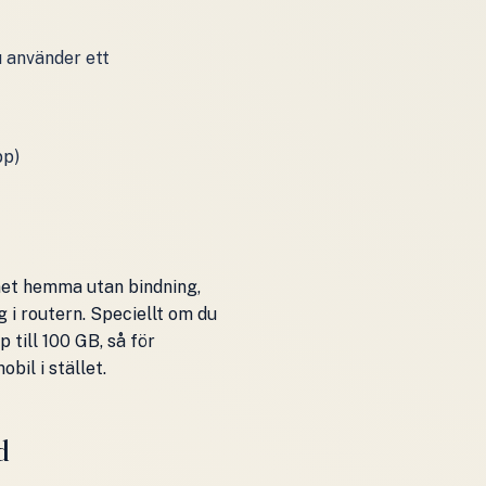
 använder ett
pp)
rnet hemma utan bindning,
 i routern. Speciellt om du
 till 100 GB, så för
bil i stället.
d