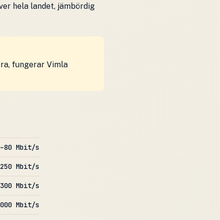
ver hela landet, jämbördig
bra, fungerar Vimla
–80 Mbit/s
250 Mbit/s
300 Mbit/s
000 Mbit/s